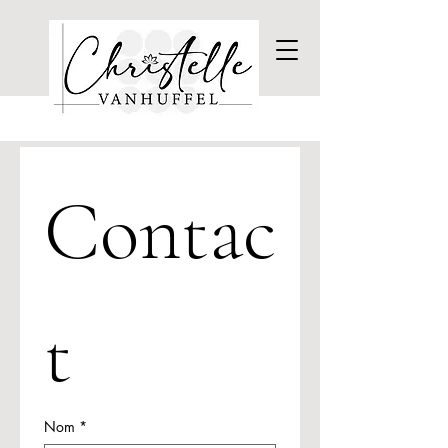
Contac
t
Nom
*