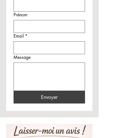
Prénom
Email
*
Message
Envoyer